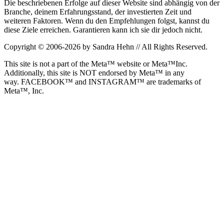
Die beschriebenen Erfolge auf dieser Website sind abhängig von der
Branche, deinem Erfahrungsstand, der investierten Zeit und
weiteren Faktoren. Wenn du den Empfehlungen folgst, kannst du
diese Ziele erreichen. Garantieren kann ich sie dir jedoch nicht.
Copyright © 2006-2026 by Sandra Hehn // All Rights Reserved.
This site is not a part of the Meta™ website or Meta™Inc.
Additionally, this site is NOT endorsed by Meta™ in any
way. FACEBOOK™ and INSTAGRAM™ are trademarks of
Meta™, Inc.