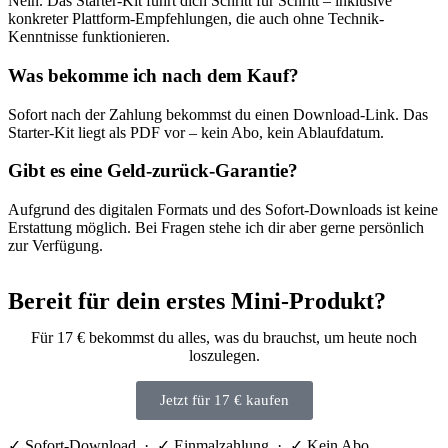
Nein. Das Starter-Kit führt dich Schritt für Schritt – inklusive
konkreter Plattform-Empfehlungen, die auch ohne Technik-
Kenntnisse funktionieren.
Was bekomme ich nach dem Kauf?
Sofort nach der Zahlung bekommst du einen Download-Link. Das
Starter-Kit liegt als PDF vor – kein Abo, kein Ablaufdatum.
Gibt es eine Geld-zurück-Garantie?
Aufgrund des digitalen Formats und des Sofort-Downloads ist keine
Erstattung möglich. Bei Fragen stehe ich dir aber gerne persönlich
zur Verfügung.
Bereit für dein erstes Mini‑Produkt?
Für 17 € bekommst du alles, was du brauchst, um heute noch
loszulegen.
Jetzt für 17 € kaufen
✓ Sofort-Download · ✓ Einmalzahlung · ✓ Kein Abo