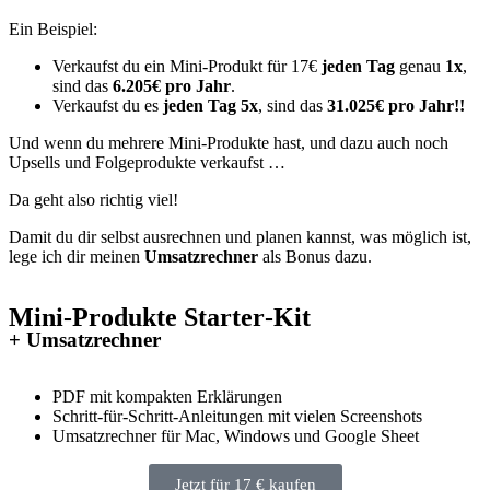
Ein Beispiel:
Verkaufst du ein Mini-Produkt für 17€
jeden Tag
genau
1x
,
sind das
6.205€ pro Jahr
.
Verkaufst du es
jeden Tag 5x
, sind das
31.025€ pro Jahr!!
Und wenn du mehrere Mini-Produkte hast, und dazu auch noch
Upsells und Folgeprodukte verkaufst …
Da geht also richtig viel!
Damit du dir selbst ausrechnen und planen kannst, was möglich ist,
lege ich dir meinen
Umsatzrechner
als Bonus dazu.
Mini-Produkte Starter‑Kit
+ Umsatzrechner
PDF mit kompakten Erklärungen
Schritt-für-Schritt-Anleitungen mit vielen Screenshots
Umsatzrechner für Mac, Windows und Google Sheet
Jetzt für 17 € kaufen