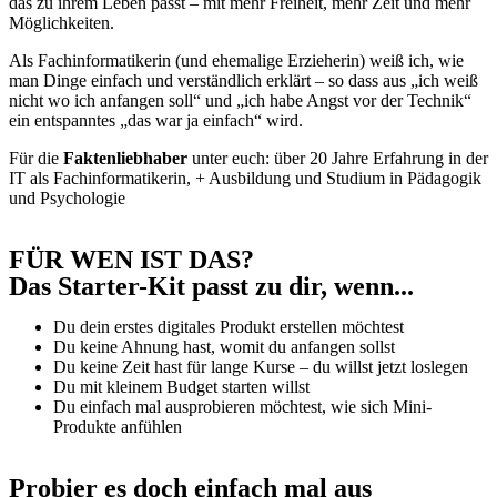
das zu ihrem Leben passt – mit mehr Freiheit, mehr Zeit und mehr
Möglichkeiten.
Als Fachinformatikerin (und ehemalige Erzieherin) weiß ich, wie
man Dinge einfach und verständlich erklärt – so dass aus „ich weiß
nicht wo ich anfangen soll“ und „ich habe Angst vor der Technik“
ein entspanntes „das war ja einfach“ wird.
Für die
Faktenliebhaber
unter euch: über 20 Jahre Erfahrung in der
IT als Fachinformatikerin, + Ausbildung und Studium in Pädagogik
und Psychologie
FÜR WEN IST DAS?
Das Starter-Kit passt zu dir, wenn...
Du dein erstes digitales Produkt erstellen möchtest
Du keine Ahnung hast, womit du anfangen sollst
Du keine Zeit hast für lange Kurse – du willst jetzt loslegen
Du mit kleinem Budget starten willst
Du einfach mal ausprobieren möchtest, wie sich Mini-
Produkte anfühlen
Probier es doch einfach mal aus