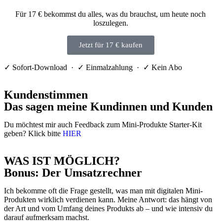
Für 17 € bekommst du alles, was du brauchst, um heute noch
loszulegen.
Jetzt für 17 € kaufen
✓ Sofort-Download · ✓ Einmalzahlung · ✓ Kein Abo
Kundenstimmen
Das sagen meine Kundinnen und Kunden
Du möchtest mir auch Feedback zum Mini-Produkte Starter-Kit
geben? Klick bitte
HIER
WAS IST MÖGLICH?
Bonus: Der Umsatzrechner
Ich bekomme oft die Frage gestellt, was man mit digitalen Mini-
Produkten wirklich verdienen kann. Meine Antwort: das hängt von
der Art und vom Umfang deines Produkts ab – und wie intensiv du
darauf aufmerksam machst.