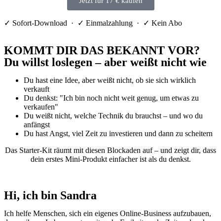
Jetzt für 17 € kaufen
✓ Sofort-Download · ✓ Einmalzahlung · ✓ Kein Abo
KOMMT DIR DAS BEKANNT VOR?
Du willst loslegen – aber weißt nicht wie
Du hast eine Idee, aber weißt nicht, ob sie sich wirklich
verkauft
Du denkst: "Ich bin noch nicht weit genug, um etwas zu
verkaufen"
Du weißt nicht, welche Technik du brauchst – und wo du
anfängst
Du hast Angst, viel Zeit zu investieren und dann zu scheitern
Das Starter-Kit räumt mit diesen Blockaden auf – und zeigt dir, dass
dein erstes Mini-Produkt einfacher ist als du denkst.
Hi, ich bin Sandra
Ich helfe Menschen, sich ein eigenes Online-Business aufzubauen,