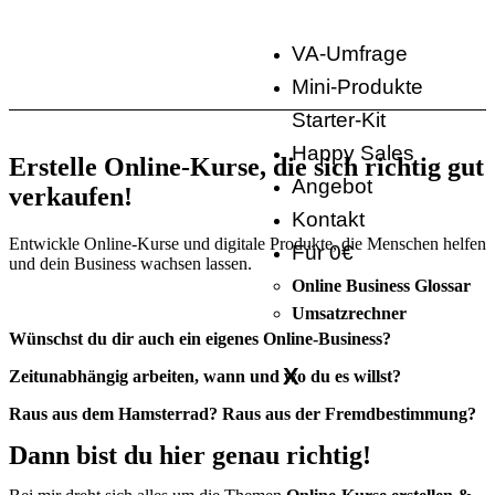
VA-Umfrage
Mini-Produkte
Starter-Kit
Happy Sales
Erstelle Online‑Kurse, die sich richtig gut
Angebot
verkaufen!
Kontakt
Entwickle Online-Kurse und digitale Produkte, die Menschen helfen
Für 0€
und dein Business wachsen lassen.
Online Business Glossar
Umsatzrechner
Wünschst du dir auch ein eigenes Online-Business?
X
Zeitunabhängig arbeiten, wann und wo du es willst?
Raus aus dem Hamsterrad? Raus aus der Fremdbestimmung?
Dann bist du hier genau richtig!