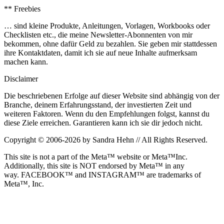
** Freebies
… sind kleine Produkte, Anleitungen, Vorlagen, Workbooks oder
Checklisten etc., die meine Newsletter-Abonnenten von mir
bekommen, ohne dafür Geld zu bezahlen. Sie geben mir stattdessen
ihre Kontaktdaten, damit ich sie auf neue Inhalte aufmerksam
machen kann.
Disclaimer
Die beschriebenen Erfolge auf dieser Website sind abhängig von der
Branche, deinem Erfahrungsstand, der investierten Zeit und
weiteren Faktoren. Wenn du den Empfehlungen folgst, kannst du
diese Ziele erreichen. Garantieren kann ich sie dir jedoch nicht.
Copyright © 2006-2026 by Sandra Hehn // All Rights Reserved.
This site is not a part of the Meta™ website or Meta™Inc.
Additionally, this site is NOT endorsed by Meta™ in any
way. FACEBOOK™ and INSTAGRAM™ are trademarks of
Meta™, Inc.