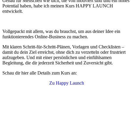
Genau für Menschen wie dich, die voll motiviert sind und ein hohes
Potential haben, habe ich meinen Kurs HAPPY LAUNCH
entwickelt.
Vollgepackt mit allem, was du brauchst, um aus deiner Idee ein
funktionierendes Online-Business zu machen.
Mit klaren Schritt-für-Schritt-Plänen, Vorlagen und Checklisten –
damit du dein Ziel erreichst, ohne dich zu verzetteln oder frustriert
aufzugeben.
Und mit einer persönlichen und einfühlsamen
Begleitung, die dir jederzeit Sicherheit und Zuversicht gibt.
Schau dir hier alle Details zum Kurs an:
Zu Happy Launch