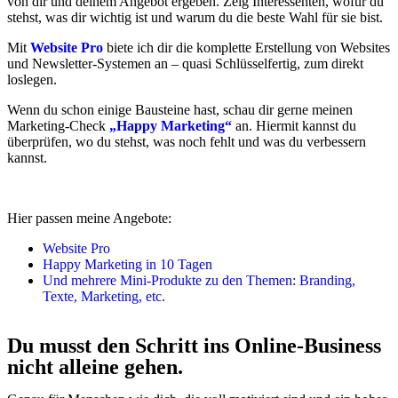
von dir und deinem Angebot ergeben. Zeig Interessenten, wofür du
stehst, was dir wichtig ist und warum du die beste Wahl für sie bist.
Mit
Website Pro
biete ich dir die komplette Erstellung von Websites
und Newsletter-Systemen an – quasi Schlüsselfertig, zum direkt
loslegen.
Wenn du schon einige Bausteine hast, schau dir gerne meinen
Marketing-Check
„Happy Marketing“
an. Hiermit kannst du
überprüfen, wo du stehst, was noch fehlt und was du verbessern
kannst.
Hier passen meine Angebote:
Website Pro
Happy Marketing in 10 Tagen
Und mehrere Mini-Produkte zu den Themen: Branding,
Texte, Marketing, etc.
Du musst den Schritt ins Online-Business
nicht alleine gehen.