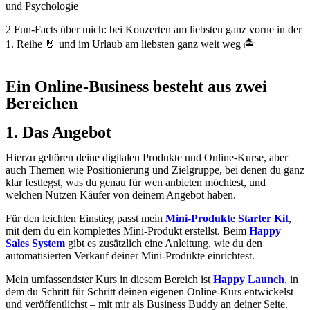
und Psychologie
2 Fun-Facts über mich: bei Konzerten am liebsten ganz vorne in der
1. Reihe 🤘 und im Urlaub am liebsten ganz weit weg 🏝️
Ein Online‑Business besteht aus zwei
Bereichen
1. Das Angebot
Hierzu gehören deine digitalen Produkte und Online-Kurse, aber
auch Themen wie Positionierung und Zielgruppe, bei denen du ganz
klar festlegst, was du genau für wen anbieten möchtest, und
welchen Nutzen Käufer von deinem Angebot haben.
Für den leichten Einstieg passt mein
Mini-Produkte Starter Kit
,
mit dem du ein komplettes Mini-Produkt erstellst. Beim
Happy
Sales System
gibt es zusätzlich eine Anleitung, wie du den
automatisierten Verkauf deiner Mini-Produkte einrichtest.
Mein umfassendster Kurs in diesem Bereich ist
Happy Launch
, in
dem du Schritt für Schritt deinen eigenen Online-Kurs entwickelst
und veröffentlichst – mit mir als Business Buddy an deiner Seite.